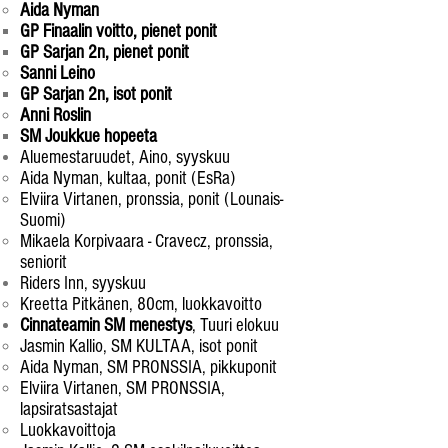
Aida Nyman
GP Finaalin voitto, pienet ponit​
GP Sarjan 2n, pienet ponit
Sanni Leino
GP Sarjan 2n, isot ponit​
Anni Roslin
SM Joukkue hopeeta
Aluemestaruudet, Aino, syyskuu
Aida Nyman, kultaa, ponit​ (EsRa)
Elviira Virtanen, pronssia, ponit (Lounais-
Suomi)
Mikaela Korpivaara - Cravecz, pronssia,
seniorit
Riders Inn, syyskuu
Kreetta Pitkänen, 80cm, luokkavoitto​
Cinnateamin SM menestys
, Tuuri elokuu
Jasmin Kallio, SM KULTAA, isot ponit​
Aida Nyman, SM PRONSSIA, pikkuponit
Elviira Virtanen, SM PRONSSIA,
lapsiratsastajat
Luokkavoittoja