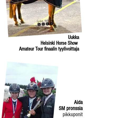
Uukka
Helsinki Horse Show
Amateur Tour finaalin tyylivoittaja
Aida
SM pronssia
pikkuponit