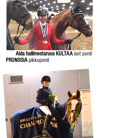
Aida hallimestaruus KULTAA
isot ponit
PRONSSIA
pikkuponit.