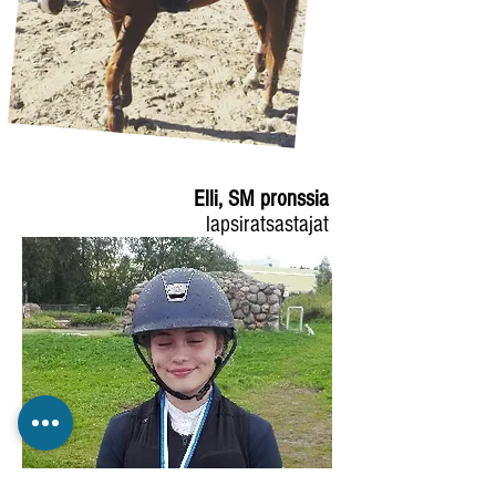
Elli, SM pronssia
lapsiratsastajat