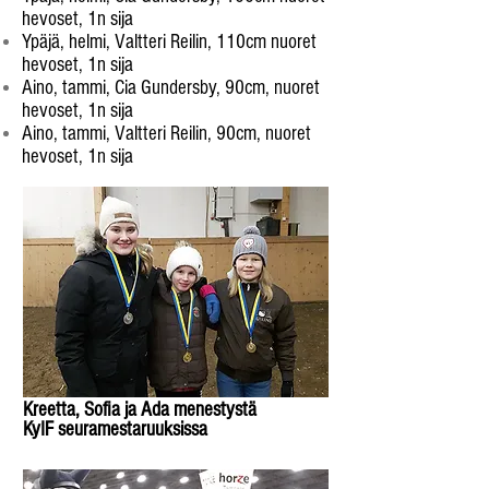
hevoset, 1n sija
Ypäjä, helmi, Valtteri Reilin, 110cm nuoret
hevoset, 1n sija
Aino, tammi, Cia Gundersby, 90cm, nuoret
hevoset, 1n sija
Aino, tammi, Valtteri Reilin, 90cm, nuoret
hevoset, 1n sija
Kreetta, Sofia ja Ada menestystä
KyIF
seuramestaruuksissa