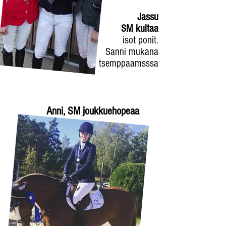
Jassu
SM kultaa
isot ponit.
Sanni mukana
tsemppaamsssa
Anni, SM joukkuehopeaa