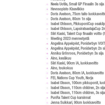
Neela Uotila, Small GP Finaalin 3s sija​
Hevosopisto Kisaviikko
Doris Axelson, 75cm taito luokkavoitto
Doris Axelson, 80cm 1n sija
Isabel Ohlsson, PikkuponiCup osakilpa
Isabel Ohlsson, LapsiratsastajaCup 2n
Siiri Kaski, Talent Cup finaalin voitto 
Meeting 2023 menrestystä
Angelina Appelqvist, Poniderbyn VOIT
Angelina Appelqvist, Poniderbyn 2n si
Annika Grönroos, Poniderbyn 3s sija
Aino, kesäkuu
Siiri Kaski, 90cm IA, luokkavoitto​
Aino, toukokuu
Doris Axelson,
80cm
IA, luokkavoitto​
FEI, Nations Cup Youth, Norja
Isabel Olsson, 100cm pikkuponit, luok
Isabel Olsson, 110cm children, 2n sija
Isabel Olsson, 110cm children, 3s sija
PunRa Talent Cup karsinnat
Jenna Suikkari, 90cm luokkavoitto​