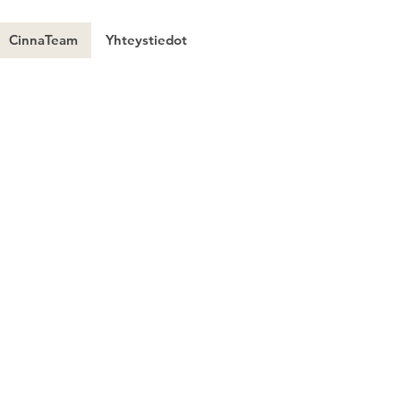
CinnaTeam
Yhteystiedot