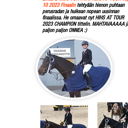
10 2023 Finaalin
tehtyään hienon puhtaan
perusradan ja huikean nopean uusinnan
finaalissa. He omaavat nyt HIHS AT TOUR
2023 CHAMPION tittelin. MAHTAVAAAAA j
paljon paljon ONNEA :)