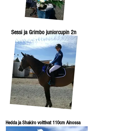
Sessi ja Grimbo juniorcupin 2n
Hedda ja Shakiro voittivat 110cm Ainossa