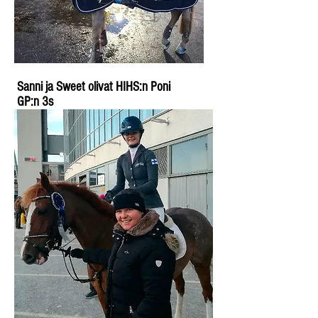
Sanni ja Sweet olivat HIHS:n Poni
GP:n 3s