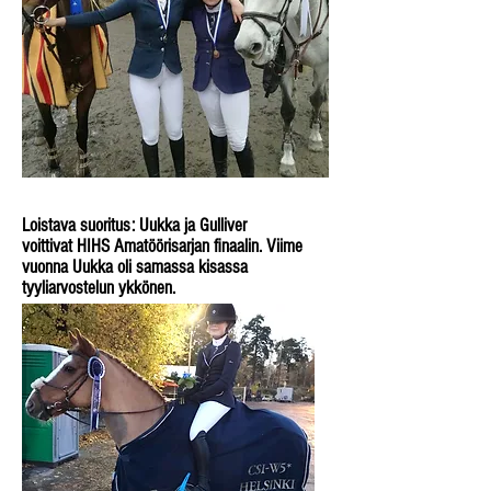
Loistava suoritus: Uukka ja Gulliver
voittivat HIHS Amatöörisarjan finaalin. Viime
vuonna Uukka oli samassa kisassa
tyyliarvostelun ykkönen.