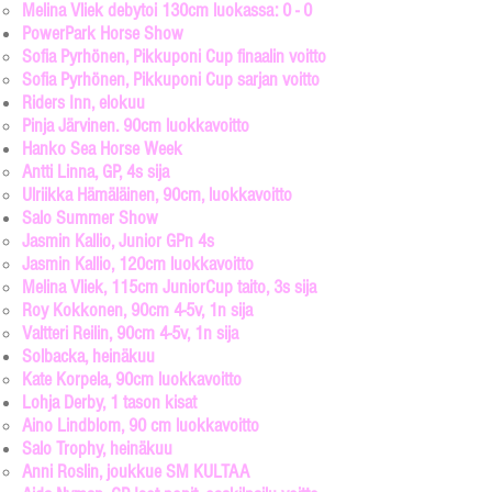
Melina Vliek debytoi 130cm luokassa: 0 - 0
PowerPark Horse Show
Sofia Pyrhönen, Pikkuponi Cup finaalin voitto​
Sofia Pyrhönen
, Pikkuponi C
up sarjan voitto
Riders Inn, elokuu
Pinja Järvinen. 90cm luokkavoitto​
Hanko Sea Horse Week
Antti Linna, GP, 4s sija​
Ulriikka Hämäläinen, 90cm, luokkavoitto
Salo Summer Show
Jasmin Kallio, Junior GPn 4s
Jasmin Kallio, 120cm luokkavoitto​
Melina Vliek, 115cm JuniorCup taito, 3s sija
Roy Kokkonen, 90cm 4-5v, 1n sija
Valtteri Reilin, 90cm 4-5v, 1n sija
Solbacka, heinäkuu
Kate Korpela, 90cm luokkavoitto​
Lohja Derby, 1 tason kisat
Aino Lindblom, 90 cm luokkavoitto​
Salo Trophy, heinäkuu
Anni Roslin, joukkue SM KULTAA