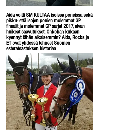
Aida voitti SM KULTAA isoissa poneissa sekä
pikku- että isojen ponien molemmat GP
finaalit ja molemmat GP sarjat 2017, aivan
huikeat saavutukset. Onkohan kukaan
kyennyt tähän aikaisemmin? Aida, Rocks ja
ET ovat yhdessä tehneet Suomen
esteratsastuksen historiaa