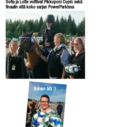
Sofia ja Lotte voittivat Pikkuponi Cupin
sekä
finaalin että koko sarjan PowerParkissa
Iloinen äiti :)